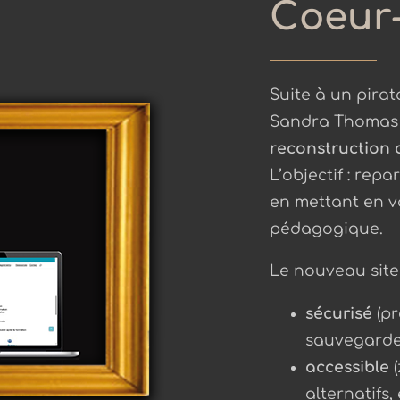
Coeur-
Suite à un pirat
Sandra Thomas EI
reconstruction 
L’objectif : repa
en mettant en v
pédagogique.
Le nouveau site 
sécurisé
(pr
sauvegardes
accessible
(
alternatifs, e