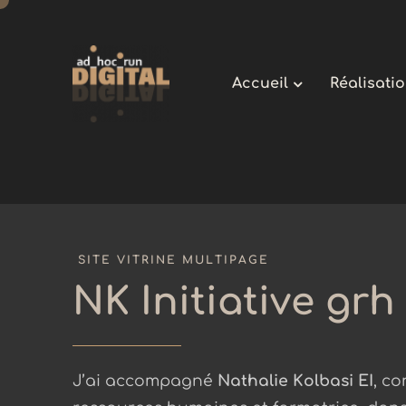
Accueil
Réalisati
SITE VITRINE MULTIPAGE
NK Initiative grh
J’ai accompagné
Nathalie Kolbasi EI
, c