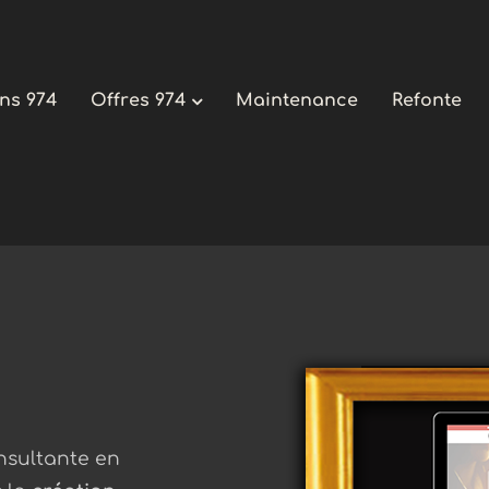
ons 974
Offres 974
Maintenance
Refonte
onsultante en