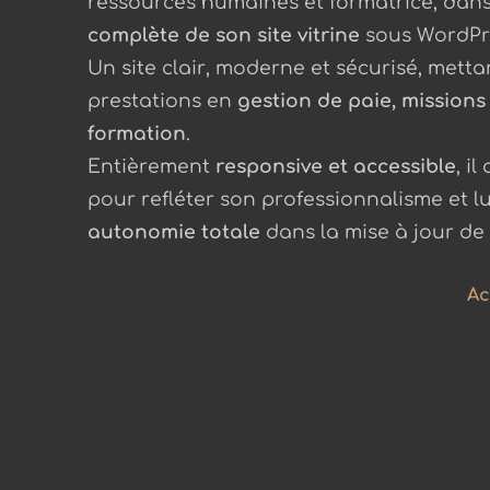
ressources humaines et formatrice, dan
complète de son site vitrine
sous WordPres
Un site clair, moderne et sécurisé, metta
prestations en
gestion de paie, missions
formation
.
Entièrement
responsive et accessible
, i
pour refléter son professionnalisme et l
autonomie totale
dans la mise à jour de
Ac