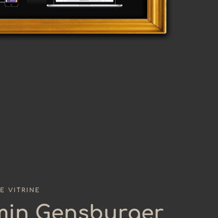
E VITRINE
min Gensburger