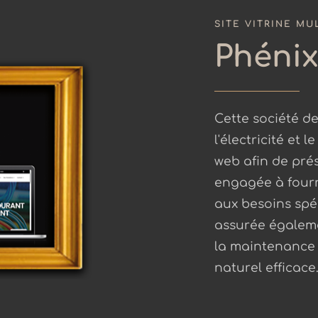
SITE VITRINE MU
Phénix
Cette société de
l'électricité et
web afin de prés
engagée à fourn
aux besoins spé
assurée égaleme
la maintenance 
naturel efficace