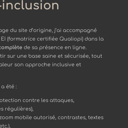
inclusion
age du site d’origine, j’ai accompagné
 (formatrice certifiée Qualiopi) dans la
complète
de sa présence en ligne.
rtir sur une base saine et sécurisée, tout
aleur son approche inclusive et
a été :
otection contre les attaques,
 régulières),
zoom mobile autorisé, contrastes, textes
tc.),