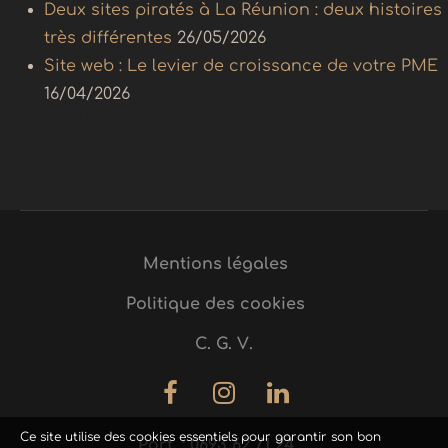
Deux sites piratés à La Réunion : deux histoires
très différentes
26/05/2026
Site web : Le levier de croissance de votre PME
16/04/2026
Création ou refonte de sites internet Réunion
Inscrite sur
HoodSpot
Mentions légales
Politique des cookies
C. G. V.
Ce site utilise des cookies essentiels pour garantir son bon
Port. : 0693 62 71 24