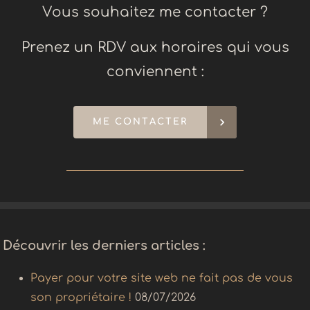
Vous souhaitez me contacter ?
Prenez un RDV aux horaires qui vous
conviennent :
keyboard_arrow_right
ME CONTACTER
Découvrir les derniers articles :
Payer pour votre site web ne fait pas de vous
son propriétaire !
08/07/2026